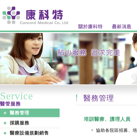
Service
醫務管理
醫管服務
醫務管理
培訓醫療、護理人員
採購服務
協助各院區招募、
醫療設備規劃銷售