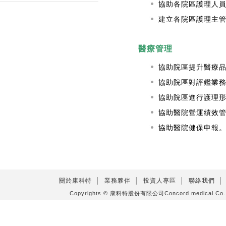
協助各院區護理人
建立各院區護理主
醫療管理
協助院區提升醫療
協助院區對評鑑業
協助院區進行護理
協助醫院營運績效
協助醫院健保申報
關於康科特
│
業務夥伴
│
投資人專區
│
聯絡我們
│
Copyrights © 康科特股份有限公司Concord medical C