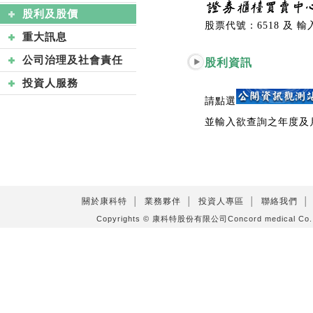
股利及股價
股票代號：6518 及
重大訊息
公司治理及社會責任
股利資訊
投資人服務
請點選
並輸入欲查詢之年度及
關於康科特
│
業務夥伴
│
投資人專區
│
聯絡我們
│
Copyrights © 康科特股份有限公司Concord medical C