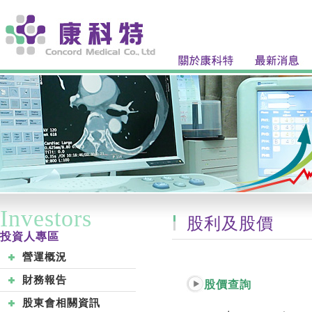
Investors
股利及股價
投資人專區
營運概況
財務報告
股價查詢
股東會相關資訊